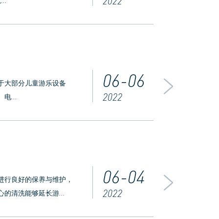
2022
.
06-06
大部分儿童游乐设备
2022
...
06-04
行良好的保养与维护，
2022
的清洗能够延长游...