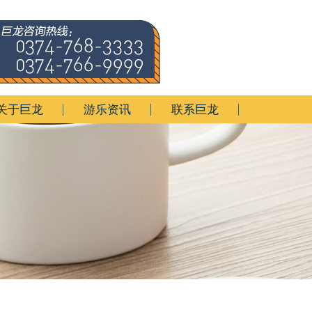
关于巨龙
游乐资讯
联系巨龙