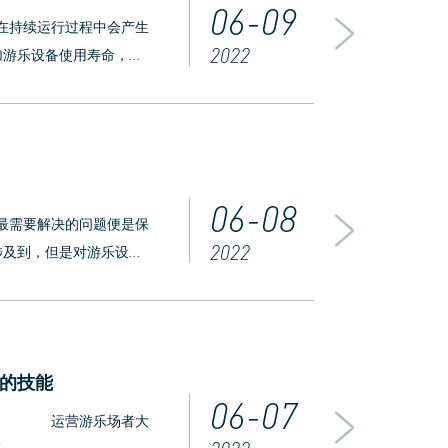
06-09
持续运行过程中会产生
2022
乐设备使用寿命，...
06-08
需要解决的问题便是保
2022
到，但是对游乐设...
的技能
06-07
技能 运营游乐场者大