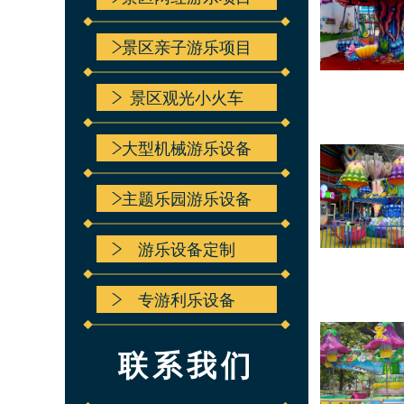
景区亲子游乐项目
景区观光小火车
大型机械游乐设备
主题乐园游乐设备
游乐设备定制
专游利乐设备
联系我们