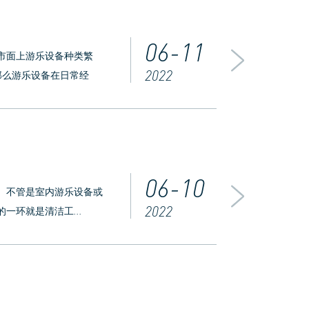
06-11
面上游乐设备种类繁
2022
那么游乐设备在日常经
06-10
不管是室内游乐设备或
2022
一环就是清洁工...