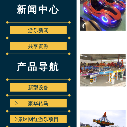
新闻中心
游乐新闻
共享资源
产品导航
新型设备
豪华转马
景区网红游乐项目