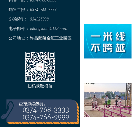
销售二部：
0374-766-9999
Q Q咨询：
534325038
电子邮件：
julongyoule@163.com
公司地址：
许昌鄢陵金汇工业园区
扫码获取报价