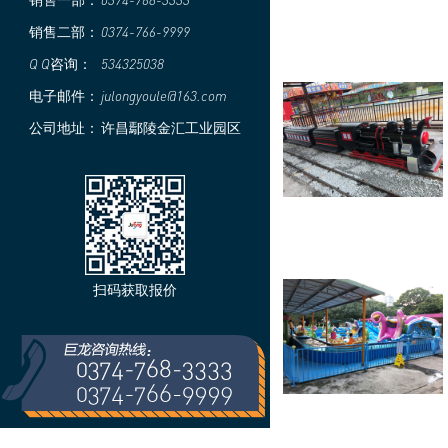
销售二部：
0374-766-9999
Q Q咨询：
534325038
电子邮件：
julongyoule@163.com
公司地址：
许昌鄢陵金汇工业园区
扫码获取报价