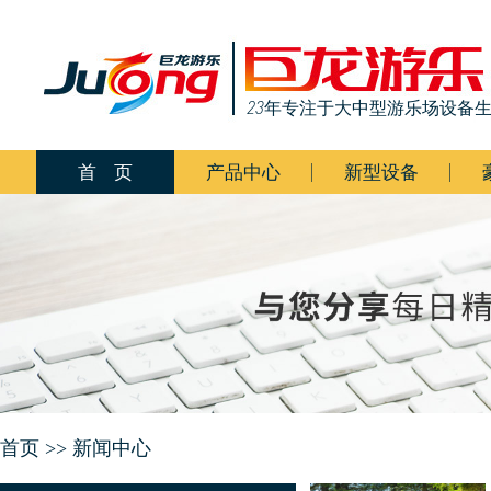
23年专注于大中型游乐场设备
首 页
产品中心
新型设备
首页 >>
新闻中心