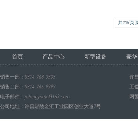
共238 页 页
首页
产品中心
新型设备
豪华
销售一部：0374-768-3333
许
销售二部：0374-766-9999
工
电子邮件：julongyoule@163.com
网
公司地址：许昌鄢陵金汇工业园区创业大道7号