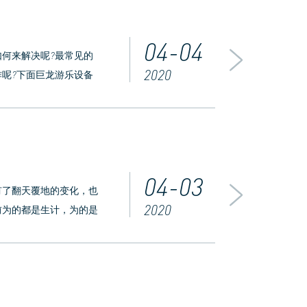
04-04
何来解决呢?最常见的
2020
呢?下面巨龙游乐设备
04-03
有了翻天覆地的变化，也
2020
前为的都是生计，为的是