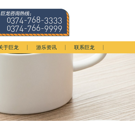
关于巨龙
游乐资讯
联系巨龙