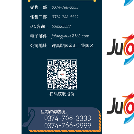
销售一部：
0374-768-3333
销售二部：
0374-766-9999
Q Q咨询：
534325038
电子邮件：
julongyoule@163.com
公司地址：
许昌鄢陵金汇工业园区
扫码获取报价