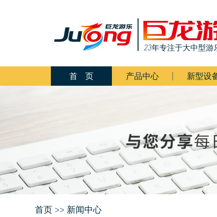
23年专注于大中型
首 页
产品中心
新型设
首页 >>
新闻中心