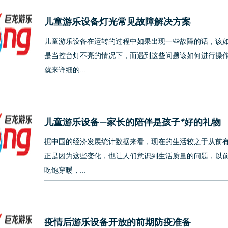
儿童游乐设备灯光常见故障解决方案
儿童游乐设备在运转的过程中如果出现一些故障的话，该如
是当控台灯不亮的情况下，而遇到这些问题该如何进行操作
就来详细的...
儿童游乐设备—家长的陪伴是孩子*好的礼物
据中国的经济发展统计数据来看，现在的生活较之于从前
正是因为这些变化，也让人们意识到生活质量的问题，以
吃饱穿暖，...
疫情后游乐设备开放的前期防疫准备