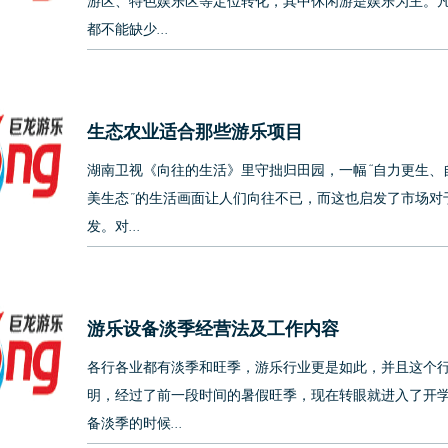
游区、特色娱乐区等定位转化，其中休闲游是娱乐为主。
都不能缺少...
生态农业适合那些游乐项目
湖南卫视《向往的生活》里守拙归田园，一幅“自力更生、
美生态”的生活画面让人们向往不已，而这也启发了市场对
发。对...
游乐设备淡季经营法及工作内容
各行各业都有淡季和旺季，游乐行业更是如此，并且这个
明，经过了前一段时间的暑假旺季，现在转眼就进入了开
备淡季的时候...