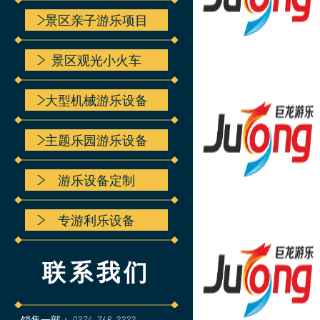
景区亲子游乐项目
景区观光小火车
大型机械游乐设备
主题乐园游乐设备
游乐设备定制
专游利乐设备
联系我们
销售一部：
0374-768-3333