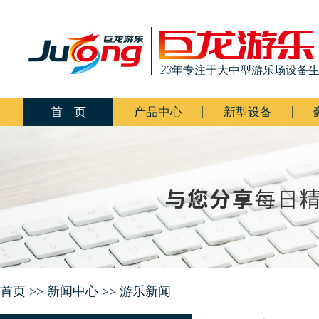
23年专注于大中型游乐场设备
首 页
产品中心
新型设备
首页 >>
新闻中心
>>
游乐新闻