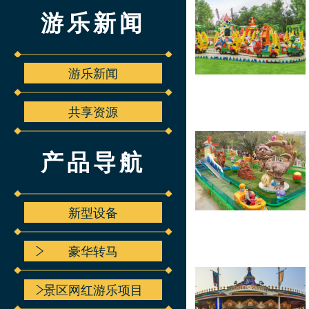
游乐新闻
游乐新闻
共享资源
产品导航
新型设备
豪华转马
景区网红游乐项目