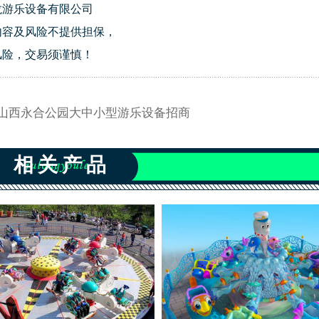
龙游乐设备有限公司
内容及风险不提供担保，
风险，交易须谨慎！
山西永合公园大中小型游乐设备招商
相关产品