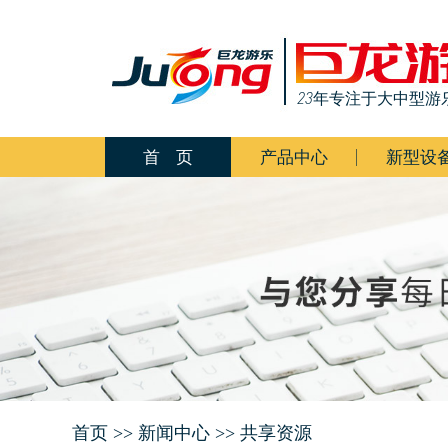
23年专注于大中型
首 页
产品中心
新型设
首页 >>
新闻中心
>>
共享资源