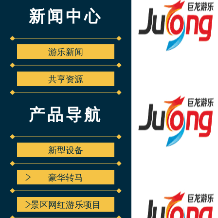
新闻中心
游乐新闻
共享资源
产品导航
新型设备
豪华转马
景区网红游乐项目