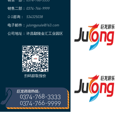
销售二部：
0374-766-9999
Q Q咨询：
534325038
电子邮件：
julongyoule@163.com
公司地址：
许昌鄢陵金汇工业园区
扫码获取报价